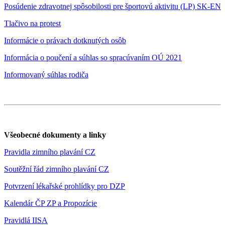
Posúdenie zdravotnej spôsobilosti pre športovú aktivitu (LP) SK-EN
Tlačivo na protest
Informácie o právach dotknutých osôb
Informácia o poučení a súhlas so spracúvaním OÚ 2021
Informovaný súhlas rodiča
Všeobecné dokumenty a linky
Pravidla zimního plavání CZ
Soutěžní řád zimního plavání CZ
Potvrzení lékařské prohlídky pro DZP
Kalendár ČP ZP a Propozície
Pravidlá IISA