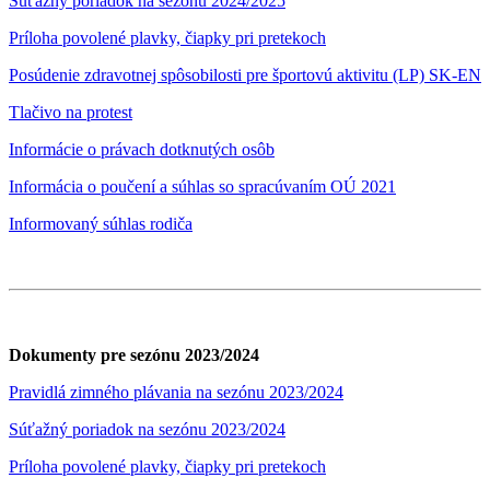
Súťažný poriadok na sezónu 2024/2025
Príloha povolené plavky, čiapky pri pretekoch
Posúdenie zdravotnej spôsobilosti pre športovú aktivitu (LP) SK-EN
Tlačivo na protest
Informácie o právach dotknutých osôb
Informácia o poučení a súhlas so spracúvaním OÚ 2021
Informovaný súhlas rodiča
Dokumenty pre sezónu 2023/2024
Pravidlá zimného plávania na sezónu 2023/2024
Súťažný poriadok na sezónu 2023/2024
Príloha povolené plavky, čiapky pri pretekoch