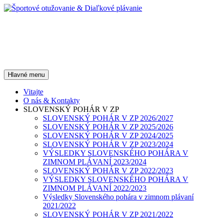
Preskočiť
na
obsah
Športové otužovanie &
Diaľkové plávanie
Hľadať
Hlavné menu
Vitajte
O nás & Kontakty
SLOVENSKÝ POHÁR V ZP
SLOVENSKÝ POHÁR V ZP 2026/2027
SLOVENSKÝ POHÁR V ZP 2025/2026
SLOVENSKÝ POHÁR V ZP 2024/2025
SLOVENSKÝ POHÁR V ZP 2023/2024
VÝSLEDKY SLOVENSKÉHO POHÁRA V
ZIMNOM PLÁVANÍ 2023/2024
SLOVENSKÝ POHÁR V ZP 2022/2023
VÝSLEDKY SLOVENSKÉHO POHÁRA V
ZIMNOM PLÁVANÍ 2022/2023
Výsledky Slovenského pohára v zimnom plávaní
2021/2022
SLOVENSKÝ POHÁR V ZP 2021/2022