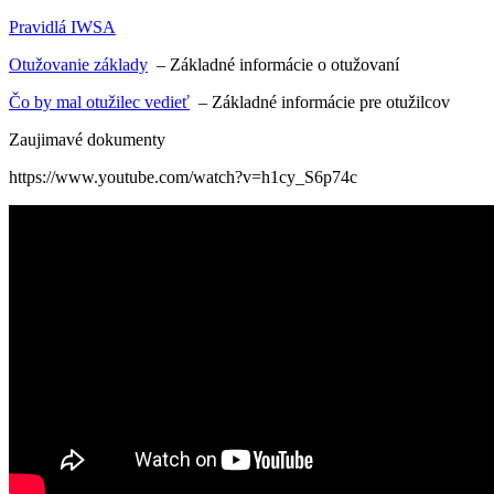
Pravidlá IWSA
Otužovanie základy
– Základné informácie o otužovaní
Čo by mal otužilec vedieť
– Základné informácie pre otužilcov
Zaujimavé dokumenty
https://www.youtube.com/watch?v=h1cy_S6p74c