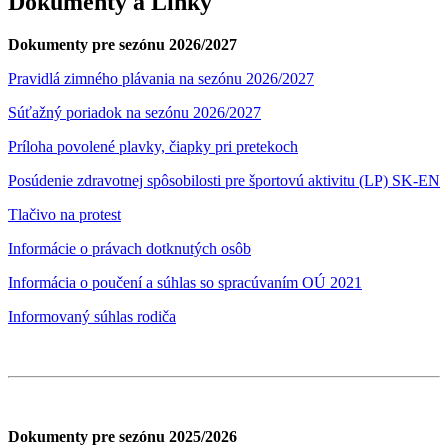
Dokumenty a Linky
Dokumenty pre sezónu 2026/2027
Pravidlá zimného plávania na sezónu 2026/2027
Súťažný poriadok na sezónu 2026/2027
Príloha povolené plavky, čiapky pri pretekoch
Posúdenie zdravotnej spôsobilosti pre športovú aktivitu (LP) SK-EN
Tlačivo na protest
Informácie o právach dotknutých osôb
Informácia o poučení a súhlas so spracúvaním OÚ 2021
Informovaný súhlas rodiča
Dokumenty pre sezónu 2025/2026