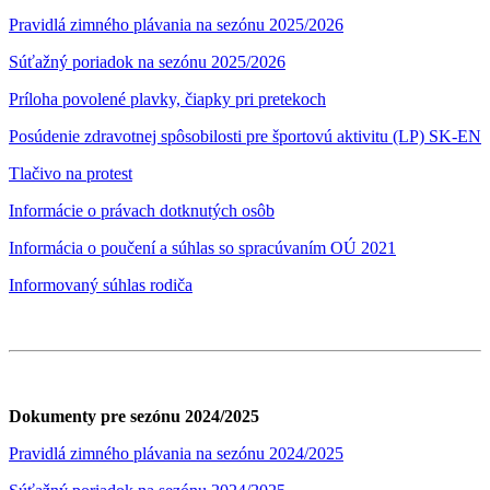
Pravidlá zimného plávania na sezónu 2025/2026
Súťažný poriadok na sezónu 2025/2026
Príloha povolené plavky, čiapky pri pretekoch
Posúdenie zdravotnej spôsobilosti pre športovú aktivitu (LP) SK-EN
Tlačivo na protest
Informácie o právach dotknutých osôb
Informácia o poučení a súhlas so spracúvaním OÚ 2021
Informovaný súhlas rodiča
Dokumenty pre sezónu 2024/2025
Pravidlá zimného plávania na sezónu 2024/2025