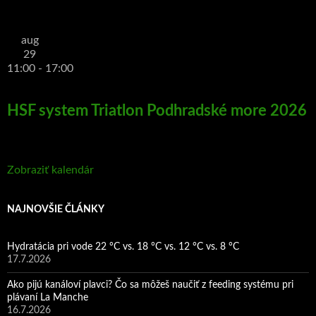
aug
29
11:00
-
17:00
HSF system Triatlon Podhradské more 2026
Zobraziť kalendár
NAJNOVŠIE ČLÁNKY
Hydratácia pri vode 22 °C vs. 18 °C vs. 12 °C vs. 8 °C
17.7.2026
Ako pijú kanáloví plavci? Čo sa môžeš naučiť z feeding systému pri
plávaní La Manche
16.7.2026