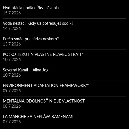
Hydratácia podľa dĺžky plávania
15.7.2026
Voda nestačí. Kedy už potrebuješ sodík?
14.7.2026
Prečo smäd prichádza neskoro?
13.7.2026
KOĽKO TEKUTÍN VLASTNE PLAVEC STRATÍ?
10.7.2026
Severný Kanál – Alina Jogl
10.7.2026
ENVIRONMENT ADAPTATION FRAMEWORK™
09.7.2026
MENTÁLNA ODOLNOSŤ NIE JE VLASTNOSŤ
08.7.2026
LA MANCHE SA NEPLÁVA RAMENAMI
07.7.2026