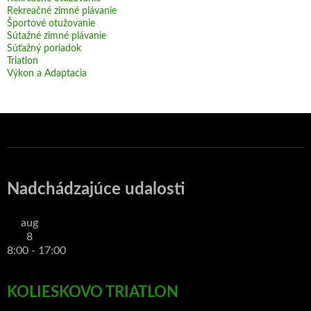
Rekreačné zimné plávanie
Športové otužovanie
Sútažné zimné plávanie
Súťažný poriadok
Triatlon
Výkon a Adaptacia
Nadchádzajúce udalosti
aug
8
8:00
-
17:00
KOLIESKOVO TRIATLON