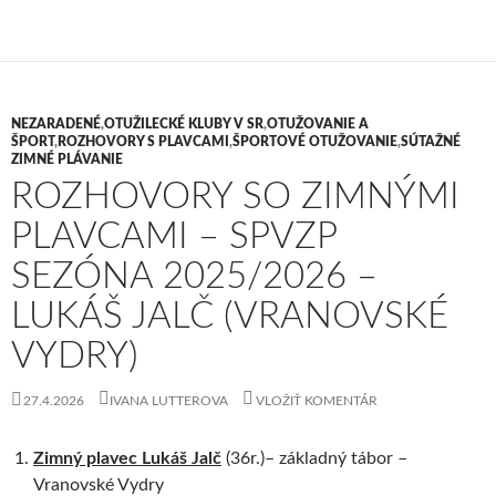
NEZARADENÉ
,
OTUŽILECKÉ KLUBY V SR
,
OTUŽOVANIE A
ŠPORT
,
ROZHOVORY S PLAVCAMI
,
ŠPORTOVÉ OTUŽOVANIE
,
SÚTAŽNÉ
ZIMNÉ PLÁVANIE
ROZHOVORY SO ZIMNÝMI
PLAVCAMI – SPVZP
SEZÓNA 2025/2026 –
LUKÁŠ JALČ (VRANOVSKÉ
VYDRY)
27.4.2026
IVANA LUTTEROVA
VLOŽIŤ KOMENTÁR
Zimný plavec Lukáš Jalč
(36r.)– základný tábor –
Vranovské Vydry