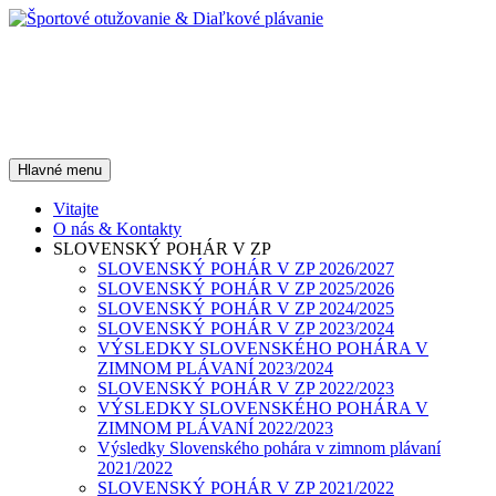
Preskočiť
na
obsah
Športové otužovanie &
Diaľkové plávanie
Hľadať
Hlavné menu
Vitajte
O nás & Kontakty
SLOVENSKÝ POHÁR V ZP
SLOVENSKÝ POHÁR V ZP 2026/2027
SLOVENSKÝ POHÁR V ZP 2025/2026
SLOVENSKÝ POHÁR V ZP 2024/2025
SLOVENSKÝ POHÁR V ZP 2023/2024
VÝSLEDKY SLOVENSKÉHO POHÁRA V
ZIMNOM PLÁVANÍ 2023/2024
SLOVENSKÝ POHÁR V ZP 2022/2023
VÝSLEDKY SLOVENSKÉHO POHÁRA V
ZIMNOM PLÁVANÍ 2022/2023
Výsledky Slovenského pohára v zimnom plávaní
2021/2022
SLOVENSKÝ POHÁR V ZP 2021/2022