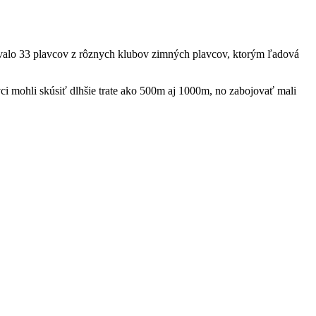
ovalo 33 plavcov z rôznych klubov zimných plavcov, ktorým ľadová
ci mohli skúsiť dlhšie trate ako 500m aj 1000m, no zabojovať mali