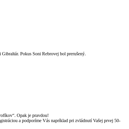
Gibraltár. Pokus Soni Rebrovej bol prerušený.
 profíkov“. Opak je pravdou!
istráciou a podporíme Vás napríklad pri zvládnutí Vašej prvej 50-