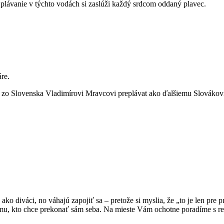
vanie v týchto vodách si zaslúži každý srdcom oddaný plavec.
re.
o Slovenska Vladimírovi Mravcovi preplávat ako ďalšiemu Slovákovi 
 ako diváci, no váhajú zapojiť sa – pretože si myslia, že „to je len pre
mu, kto chce prekonať sám seba. Na mieste Vám ochotne poradíme s reg