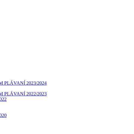
é plávanie
PLÁVANÍ 2023/2024
PLÁVANÍ 2022/2023
2022
2020