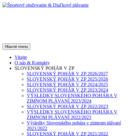
Preskočiť
na
obsah
Športové otužovanie &
Diaľkové plávanie
Hľadať
Hlavné menu
Vitajte
O nás & Kontakty
SLOVENSKÝ POHÁR V ZP
SLOVENSKÝ POHÁR V ZP 2026/2027
SLOVENSKÝ POHÁR V ZP 2025/2026
SLOVENSKÝ POHÁR V ZP 2024/2025
SLOVENSKÝ POHÁR V ZP 2023/2024
VÝSLEDKY SLOVENSKÉHO POHÁRA V
ZIMNOM PLÁVANÍ 2023/2024
SLOVENSKÝ POHÁR V ZP 2022/2023
VÝSLEDKY SLOVENSKÉHO POHÁRA V
ZIMNOM PLÁVANÍ 2022/2023
Výsledky Slovenského pohára v zimnom plávaní
2021/2022
SLOVENSKÝ POHÁR V ZP 2021/2022