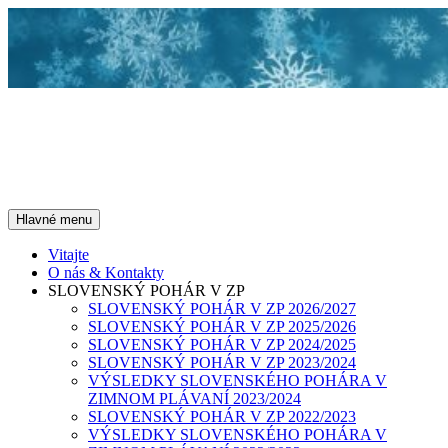
Preskočiť
na
obsah
Športové otužovanie &
Diaľkové plávanie
Hľadať
Hlavné menu
Vitajte
O nás & Kontakty
SLOVENSKÝ POHÁR V ZP
SLOVENSKÝ POHÁR V ZP 2026/2027
SLOVENSKÝ POHÁR V ZP 2025/2026
SLOVENSKÝ POHÁR V ZP 2024/2025
SLOVENSKÝ POHÁR V ZP 2023/2024
VÝSLEDKY SLOVENSKÉHO POHÁRA V
ZIMNOM PLÁVANÍ 2023/2024
SLOVENSKÝ POHÁR V ZP 2022/2023
VÝSLEDKY SLOVENSKÉHO POHÁRA V