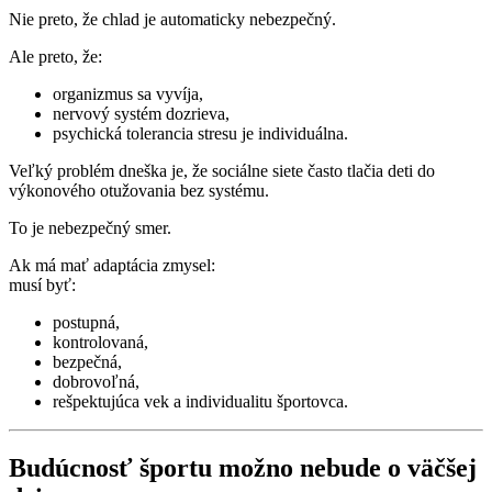
Nie preto, že chlad je automaticky nebezpečný.
Ale preto, že:
organizmus sa vyvíja,
nervový systém dozrieva,
psychická tolerancia stresu je individuálna.
Veľký problém dneška je, že sociálne siete často tlačia deti do
výkonového otužovania bez systému.
To je nebezpečný smer.
Ak má mať adaptácia zmysel:
musí byť:
postupná,
kontrolovaná,
bezpečná,
dobrovoľná,
rešpektujúca vek a individualitu športovca.
Budúcnosť športu možno nebude o väčšej