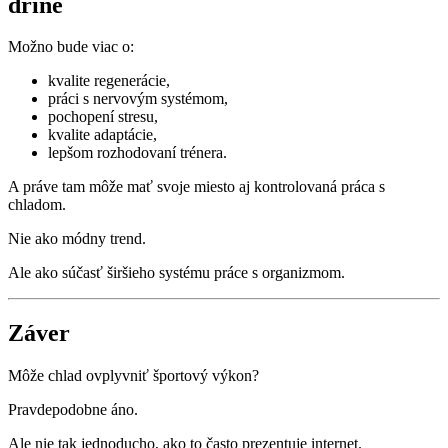
drine
Možno bude viac o:
kvalite regenerácie,
práci s nervovým systémom,
pochopení stresu,
kvalite adaptácie,
lepšom rozhodovaní trénera.
A práve tam môže mať svoje miesto aj kontrolovaná práca s
chladom.
Nie ako módny trend.
Ale ako súčasť širšieho systému práce s organizmom.
Záver
Môže chlad ovplyvniť športový výkon?
Pravdepodobne áno.
Ale nie tak jednoducho, ako to často prezentuje internet.