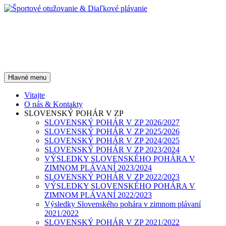
Preskočiť
na
obsah
Športové otužovanie &
Diaľkové plávanie
Hľadať
Hlavné menu
Vitajte
O nás & Kontakty
SLOVENSKÝ POHÁR V ZP
SLOVENSKÝ POHÁR V ZP 2026/2027
SLOVENSKÝ POHÁR V ZP 2025/2026
SLOVENSKÝ POHÁR V ZP 2024/2025
SLOVENSKÝ POHÁR V ZP 2023/2024
VÝSLEDKY SLOVENSKÉHO POHÁRA V
ZIMNOM PLÁVANÍ 2023/2024
SLOVENSKÝ POHÁR V ZP 2022/2023
VÝSLEDKY SLOVENSKÉHO POHÁRA V
ZIMNOM PLÁVANÍ 2022/2023
Výsledky Slovenského pohára v zimnom plávaní
2021/2022
SLOVENSKÝ POHÁR V ZP 2021/2022