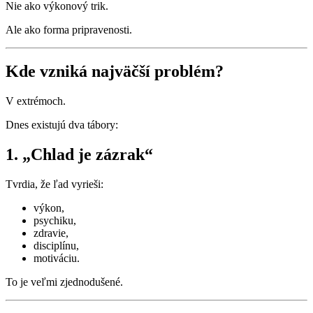
Nie ako výkonový trik.
Ale ako forma pripravenosti.
Kde vzniká najväčší problém?
V extrémoch.
Dnes existujú dva tábory:
1. „Chlad je zázrak“
Tvrdia, že ľad vyrieši:
výkon,
psychiku,
zdravie,
disciplínu,
motiváciu.
To je veľmi zjednodušené.