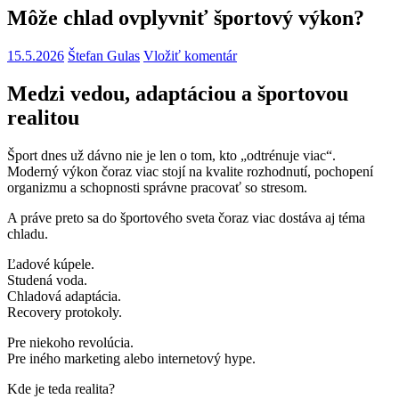
Môže chlad ovplyvniť športový výkon?
15.5.2026
Štefan Gulas
Vložiť komentár
Medzi vedou, adaptáciou a športovou
realitou
Šport dnes už dávno nie je len o tom, kto „odtrénuje viac“.
Moderný výkon čoraz viac stojí na kvalite rozhodnutí, pochopení
organizmu a schopnosti správne pracovať so stresom.
A práve preto sa do športového sveta čoraz viac dostáva aj téma
chladu.
Ľadové kúpele.
Studená voda.
Chladová adaptácia.
Recovery protokoly.
Pre niekoho revolúcia.
Pre iného marketing alebo internetový hype.
Kde je teda realita?