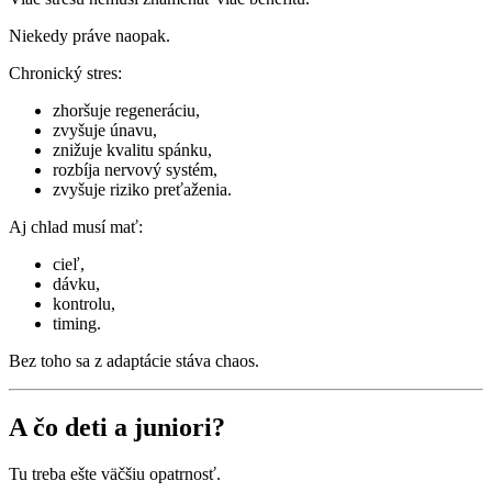
Niekedy práve naopak.
Chronický stres:
zhoršuje regeneráciu,
zvyšuje únavu,
znižuje kvalitu spánku,
rozbíja nervový systém,
zvyšuje riziko preťaženia.
Aj chlad musí mať:
cieľ,
dávku,
kontrolu,
timing.
Bez toho sa z adaptácie stáva chaos.
A čo deti a juniori?
Tu treba ešte väčšiu opatrnosť.