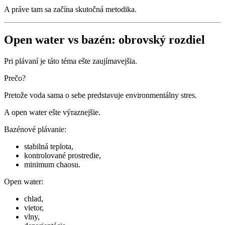
A práve tam sa začína skutočná metodika.
Open water vs bazén: obrovský rozdiel
Pri plávaní je táto téma ešte zaujímavejšia.
Prečo?
Pretože voda sama o sebe predstavuje environmentálny stres.
A open water ešte výraznejšie.
Bazénové plávanie:
stabilná teplota,
kontrolované prostredie,
minimum chaosu.
Open water:
chlad,
vietor,
vlny,