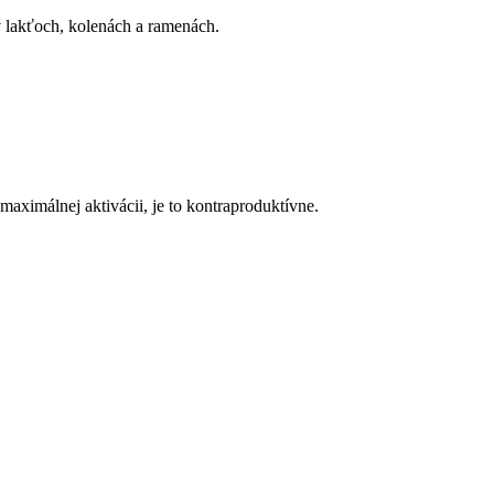
v lakťoch, kolenách a ramenách.
maximálnej aktivácii, je to kontraproduktívne.