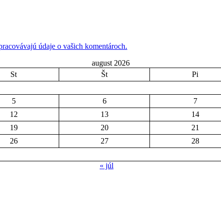
 spracovávajú údaje o vašich komentároch.
august 2026
St
Št
Pi
5
6
7
12
13
14
19
20
21
26
27
28
« júl