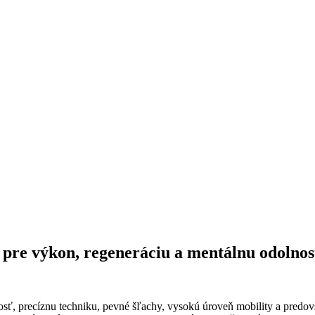
 pre výkon, regeneráciu a mentálnu odolno
nosť, precíznu techniku, pevné šľachy, vysokú úroveň mobility a pred