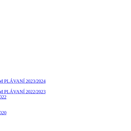
é plávanie
PLÁVANÍ 2023/2024
PLÁVANÍ 2022/2023
2022
2020