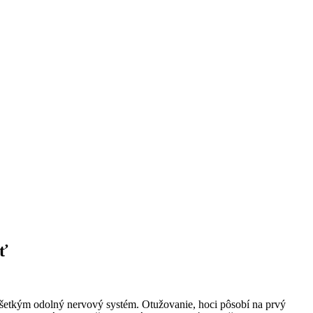
sť
ovšetkým odolný nervový systém. Otužovanie, hoci pôsobí na prvý