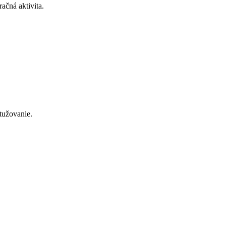
ačná aktivita.
tužovanie.