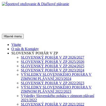
Preskočiť
na
obsah
Športové otužovanie &
Diaľkové plávanie
Hľadať
Hlavné menu
Vitajte
O nás & Kontakty
SLOVENSKÝ POHÁR V ZP
SLOVENSKÝ POHÁR V ZP 2026/2027
SLOVENSKÝ POHÁR V ZP 2025/2026
SLOVENSKÝ POHÁR V ZP 2024/2025
SLOVENSKÝ POHÁR V ZP 2023/2024
VÝSLEDKY SLOVENSKÉHO POHÁRA V
ZIMNOM PLÁVANÍ 2023/2024
SLOVENSKÝ POHÁR V ZP 2022/2023
VÝSLEDKY SLOVENSKÉHO POHÁRA V
ZIMNOM PLÁVANÍ 2022/2023
Výsledky Slovenského pohára v zimnom plávaní
2021/2022
SLOVENSKÝ POHÁR V ZP 2021/2022