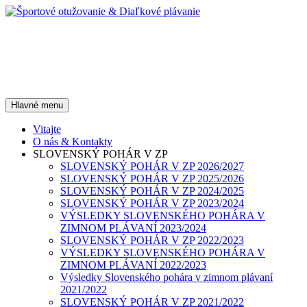
Preskočiť
na
obsah
Športové otužovanie &
Diaľkové plávanie
Hľadať
Hlavné menu
Vitajte
O nás & Kontakty
SLOVENSKÝ POHÁR V ZP
SLOVENSKÝ POHÁR V ZP 2026/2027
SLOVENSKÝ POHÁR V ZP 2025/2026
SLOVENSKÝ POHÁR V ZP 2024/2025
SLOVENSKÝ POHÁR V ZP 2023/2024
VÝSLEDKY SLOVENSKÉHO POHÁRA V
ZIMNOM PLÁVANÍ 2023/2024
SLOVENSKÝ POHÁR V ZP 2022/2023
VÝSLEDKY SLOVENSKÉHO POHÁRA V
ZIMNOM PLÁVANÍ 2022/2023
Výsledky Slovenského pohára v zimnom plávaní
2021/2022
SLOVENSKÝ POHÁR V ZP 2021/2022